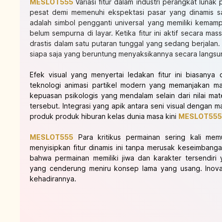
MESLOT555
Variasi fitur dalam industri perangkat luna
pesat demi memenuhi ekspektasi pasar yang dinamis saa
adalah simbol pengganti universal yang memiliki kemam
belum sempurna di layar. Ketika fitur ini aktif secara mas
drastis dalam satu putaran tunggal yang sedang berjalan.
siapa saja yang beruntung menyaksikannya secara langsu
Efek visual yang menyertai ledakan fitur ini biasan
teknologi animasi partikel modern yang memanjakan ma
kepuasan psikologis yang mendalam selain dari nilai mate
tersebut. Integrasi yang apik antara seni visual dengan 
produk produk hiburan kelas dunia masa kini
MESLOT555
MESLOT555
Para kritikus permainan sering kali me
menyisipkan fitur dinamis ini tanpa merusak keseimban
bahwa permainan memiliki jiwa dan karakter tersendir
yang cenderung meniru konsep lama yang usang. Inovasi 
kehadirannya.