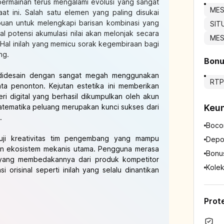
k permainan terus mengalami evolusi yang sangat
MES
t ini. Salah satu elemen yang paling disukai
puan untuk melengkapi barisan kombinasi yang
SIT
sal potensi akumulasi nilai akan melonjak secara
MES
 Hal inilah yang memicu sorak kegembiraan bagi
ng.
Bon
ya didesain dengan sangat megah menggunakan
RTP
ta penonton. Kejutan estetika ini memberikan
ri digital yang berhasil dikumpulkan oleh akun
matematika peluang merupakan kunci sukses dari
Keun
.
Bocor
muji kreativitas tim pengembang yang mampu
Depo
gan ekosistem mekanis utama. Pengguna merasa
Bonu
i yang membedakannya dari produk kompetitor
Kole
orisinal seperti inilah yang selalu dinantikan
Prot