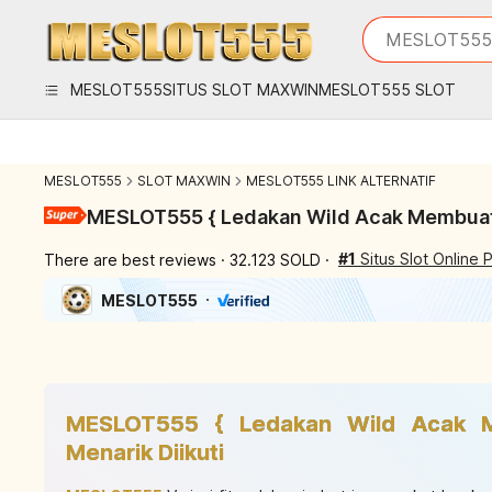
iphones 16
What are you
MESLOT555
torras phone
samsung not
MESLOT555
SITUS SLOT MAXWIN
MESLOT555 SLOT
iphones 15 p
MESLOT555
SLOT MAXWIN
MESLOT555 LINK ALTERNATIF
MESLOT555 { Ledakan Wild Acak Membuat 
#1
Situs Slot Online 
There are best reviews
32.123 SOLD
MESLOT555

Previous slide
Next slide
MESLOT555 { Ledakan Wild Acak M
Menarik Diikuti