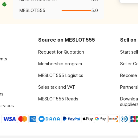
f
MESLOT555
5.0
Source on MESLOT555
Sell o
Request for Quotation
Start sel
ents
Membership program
Seller Ce
MESLOT555 Logistics
Become a
Sales tax and VAT
Partners
ns
MESLOT555 Reads
Downloa
supplier
ervices