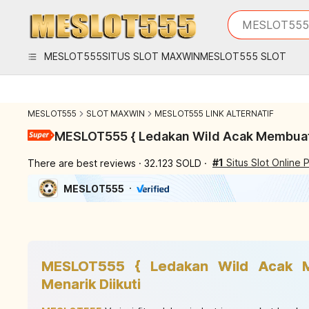
iphones 16
What are you
MESLOT555
torras phone
samsung not
MESLOT555
SITUS SLOT MAXWIN
MESLOT555 SLOT
iphones 15 p
MESLOT555
SLOT MAXWIN
MESLOT555 LINK ALTERNATIF
MESLOT555 { Ledakan Wild Acak Membuat 
#1
Situs Slot Online 
There are best reviews
32.123 SOLD
MESLOT555

Previous slide
Next slide
MESLOT555 { Ledakan Wild Acak M
Menarik Diikuti