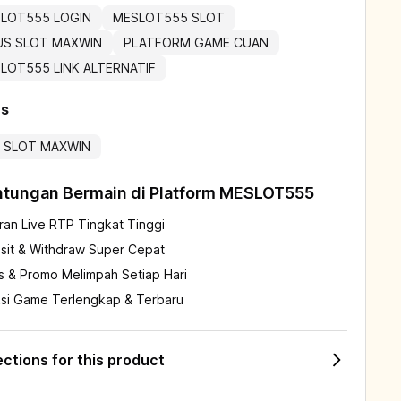
LOT555 LOGIN
MESLOT555 SLOT
US SLOT MAXWIN
PLATFORM GAME CUAN
LOT555 LINK ALTERNATIF
us
 SLOT MAXWIN
tungan Bermain di Platform MESLOT555
an Live RTP Tingkat Tinggi
sit & Withdraw Super Cepat
s & Promo Melimpah Setiap Hari
ksi Game Terlengkap & Terbaru
ections for this product