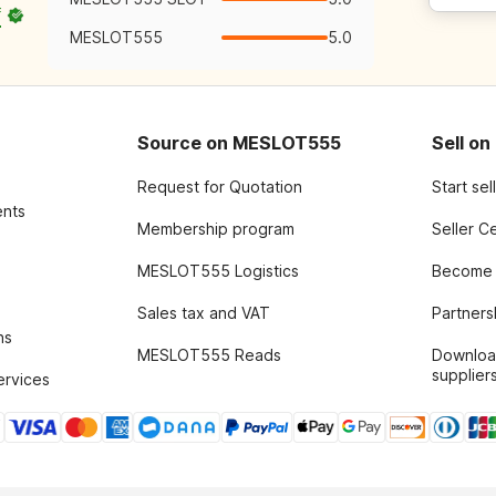
f
MESLOT555
5.0
Source on MESLOT555
Sell o
Request for Quotation
Start sel
ents
Membership program
Seller Ce
MESLOT555 Logistics
Become a
Sales tax and VAT
Partners
ns
MESLOT555 Reads
Downloa
supplier
ervices