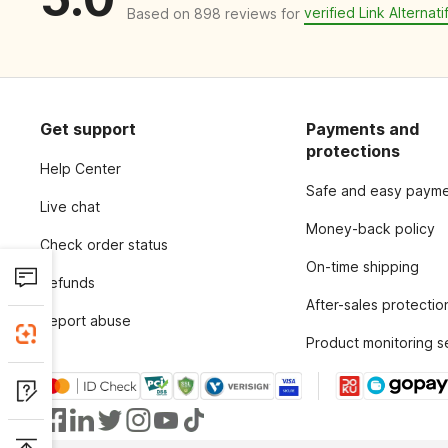
verified Link Alternati
Based on 898 reviews for
Get support
Payments and
protections
Help Center
Safe and easy paym
Live chat
Money-back policy
Check order status
On-time shipping
Refunds
After-sales protectio
Report abuse
Product monitoring s