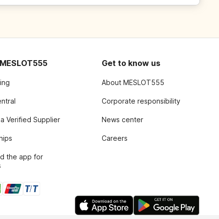
n MESLOT555
Get to know us
ling
About MESLOT555
ntral
Corporate responsibility
 Verified Supplier
News center
hips
Careers
d the app for
s