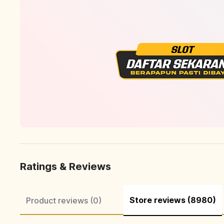
Ratings & Reviews
Store reviews (8980)
Product reviews (0)